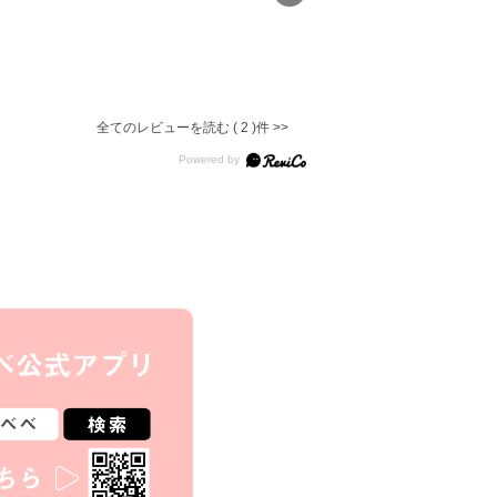
ハイビスカス総柄ビスチェドッ
キングワンピース(80~130cm)
5.0
全てのレビューを読む
2