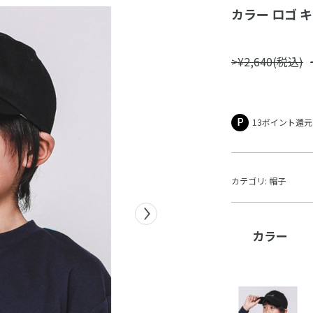
カラー ロゴ キ
>¥2,640(税込)
13ポイント還元
カテゴリ:
帽子
カラー