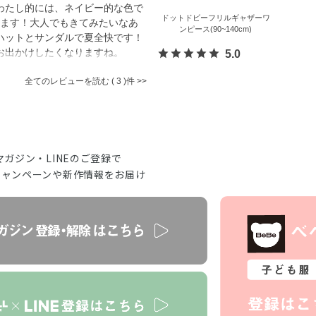
わたし的には、ネイビー的な色で
ドットドビーフリルギャザーワ
ます！大人でもきてみたいなあ
ンピース(90~140cm)
ハットとサンダルで夏全快です！
お出かけしたくなりますね。
5.0
全てのレビューを読む
3
マガジン・LINEのご登録で
キャンペーンや新作情報をお届け