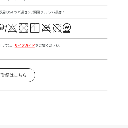
:頭周り54 ツバ長さ6 L:頭周り56 ツバ長さ7
ましては、
サイズガイド
をご覧ください。
ガ登録はこちら