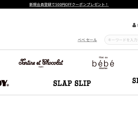
べべ セール