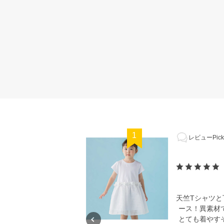
1
レビューPick
天竺Tシャツ
ース！異素材
とても着やす