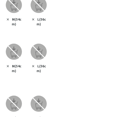
×
M(54c
×
L(56c
m)
m)
×
M(54c
×
L(56c
m)
m)