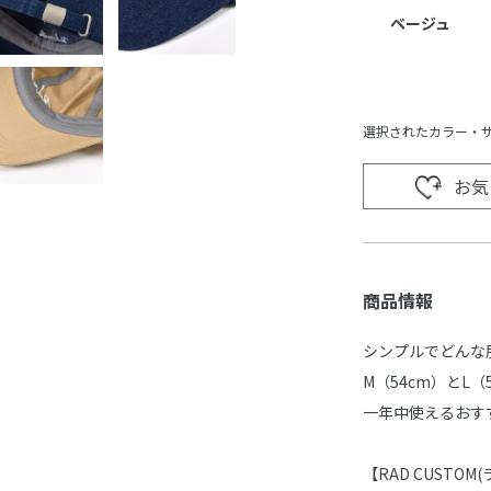
ベージュ
選択されたカラー・
お気
商品情報
シンプルでどんな
M（54cm）とL
一年中使えるおす
【RAD CUSTO