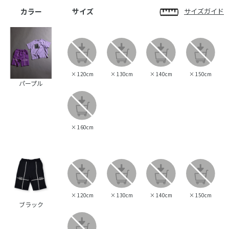
カラー
サイズ
サイズガイド
×
120cm
×
130cm
×
140cm
×
150cm
パープル
×
160cm
×
120cm
×
130cm
×
140cm
×
150cm
ブラック