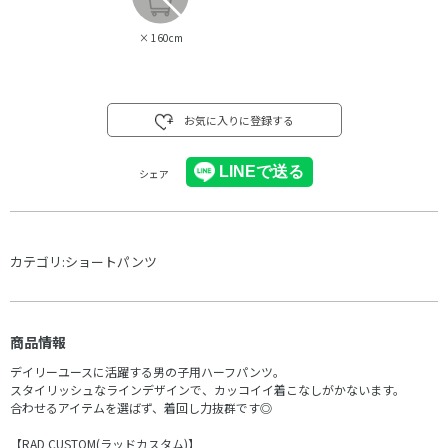
×
160cm
お気に入りに登録する
シェア
カテゴリ:
ショートパンツ
商品情報
デイリーユースに活躍する男の子用ハーフパンツ。
スタイリッシュなラインデザインで、カッコイイ着こなしがかないます。
合わせるアイテムを選ばず、着回し力抜群です◎
【RAD CUSTOM(ラッドカスタム)】