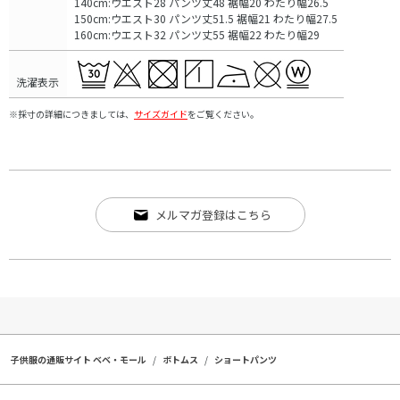
140cm:ウエスト28 パンツ丈48 裾幅20 わたり幅26.5
150cm:ウエスト30 パンツ丈51.5 裾幅21 わたり幅27.5
160cm:ウエスト32 パンツ丈55 裾幅22 わたり幅29
洗濯表示
※採寸の詳細につきましては、
サイズガイド
をご覧ください。
メルマガ登録はこちら
子供服の通販サイト ベベ・モール
ボトムス
ショートパンツ