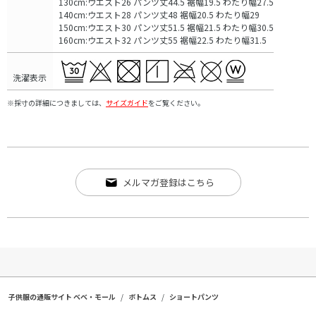
130cm:ウエスト26 パンツ丈44.5 裾幅19.5 わたり幅27.5
140cm:ウエスト28 パンツ丈48 裾幅20.5 わたり幅29
150cm:ウエスト30 パンツ丈51.5 裾幅21.5 わたり幅30.5
160cm:ウエスト32 パンツ丈55 裾幅22.5 わたり幅31.5
洗濯表示
※採寸の詳細につきましては、
サイズガイド
をご覧ください。
メルマガ登録はこちら
子供服の通販サイト ベベ・モール
ボトムス
ショートパンツ