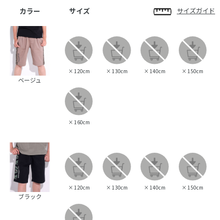
カラー
サイズ
サイズガイド
×
120cm
×
130cm
×
140cm
×
150cm
ベージュ
×
160cm
×
120cm
×
130cm
×
140cm
×
150cm
ブラック