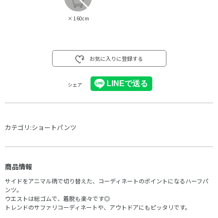
×
160cm
お気に入りに登録する
シェア
カテゴリ:
ショートパンツ
商品情報
サイドをアニマル柄で切り替えた、コーディネートのポイントになるハーフパ
ンツ。
ウエストは総ゴムで、着脱も楽々です◎
トレンドのサファリコーディネートや、アウトドアにもピッタリです。