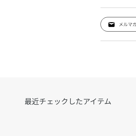
メルマ
最近チェックしたアイテム