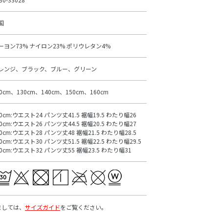
国
ーヨン73% ナイロン23% ポリウレタン4%
レンジ、ブラック、ブルー、グリーン
20cm、130cm、140cm、150cm、160cm
20cm:ウエスト24 パンツ丈41.5 裾幅19.5 わたり幅26
30cm:ウエスト26 パンツ丈44.5 裾幅20.5 わたり幅27
40cm:ウエスト28 パンツ丈48 裾幅21.5 わたり幅28.5
50cm:ウエスト30 パンツ丈51.5 裾幅22.5 わたり幅29.5
60cm:ウエスト32 パンツ丈55 裾幅23.5 わたり幅31
ましては、
サイズガイド
をご覧ください。