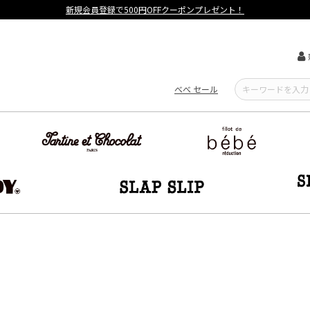
新規会員登録で500円OFFクーポンプレゼント！
べべ セール