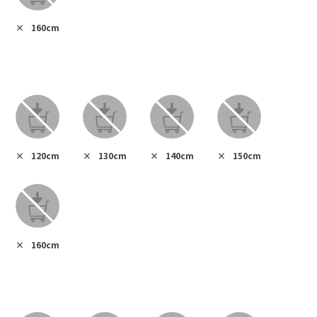
×
160cm
×
120cm
×
130cm
×
140cm
×
150cm
×
160cm