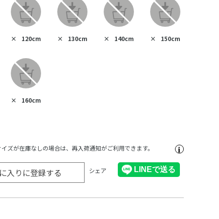
×
120cm
×
130cm
×
140cm
×
150cm
×
160cm
サイズが在庫なしの場合は、再入荷通知がご利用できます。
シェア
に入りに登録する