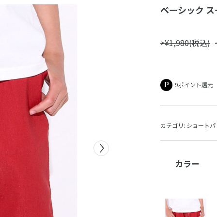
ベーシック スー
>¥1,980(税込)
9ポイント還元
カテゴリ:
ショートパ
カラー