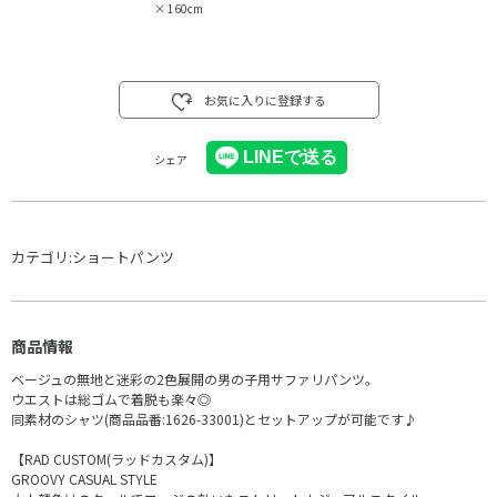
×
160cm
お気に入りに登録する
シェア
カテゴリ:
ショートパンツ
商品情報
ベージュの無地と迷彩の2色展開の男の子用サファリパンツ。
ウエストは総ゴムで着脱も楽々◎
同素材のシャツ(商品品番:1626-33001)とセットアップが可能です♪
【RAD CUSTOM(ラッドカスタム)】
GROOVY CASUAL STYLE