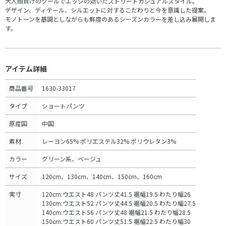
大人顔負けのクールでエッジの効いたストリートカジュアルスタイル。
デザイン、ディテール、シルエットに対するこだわりと今を意識した提案。
モノトーンを基調としながらも鮮度のあるシーズンカラーを差し込み展開しま
す。
アイテム詳細
商品番号
1630-33017
タイプ
ショートパンツ
原産国
中国
素材
レーヨン65% ポリエステル32% ポリウレタン3%
カラー
グリーン系、ベージュ
サイズ
120cm、130cm、140cm、150cm、160cm
実寸
120cm:ウエスト48 パンツ丈41.5 裾幅19.5 わたり幅26
130cm:ウエスト52 パンツ丈44.5 裾幅20.5 わたり幅27.5
140cm:ウエスト56 パンツ丈48 裾幅21.5 わたり幅28.5
150cm:ウエスト60 パンツ丈51.5 裾幅22.5 わたり幅30