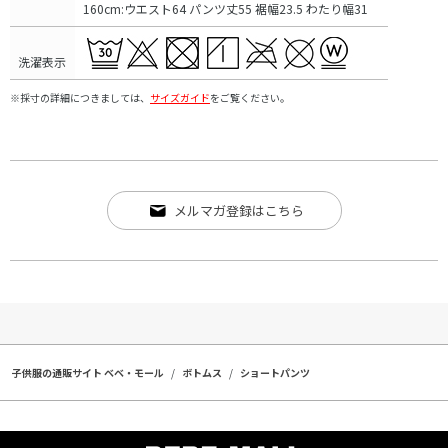
160cm:ウエスト64 パンツ丈55 裾幅23.5 わたり幅31
洗濯表示
※採寸の詳細につきましては、
サイズガイド
をご覧ください。
メルマガ登録はこちら
子供服の通販サイト ベベ・モール
ボトムス
ショートパンツ