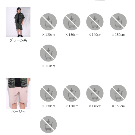
×
120cm
×
130cm
×
140cm
×
150cm
グリーン系
×
160cm
×
120cm
×
130cm
×
140cm
×
150cm
ベージュ