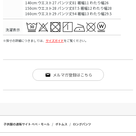
140cm:ウエスト27 パンツ丈81 裾幅11 わたり幅26
150cm:ウエスト28 パンツ丈87.5 裾幅12 わたり幅28
160cm:ウエスト29 パンツ丈94 裾幅13 わたり幅29.5
洗濯表示
※採寸の詳細につきましては、
サイズガイド
をご覧ください。
メルマガ登録はこちら
子供服の通販サイト ベベ・モール
ボトムス
ロングパンツ