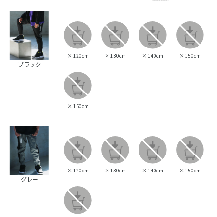
×
120cm
×
130cm
×
140cm
×
150cm
ブラック
×
160cm
×
120cm
×
130cm
×
140cm
×
150cm
グレー