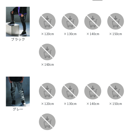
×
120cm
×
130cm
×
140cm
×
150cm
ブラック
×
160cm
×
120cm
×
130cm
×
140cm
×
150cm
グレー