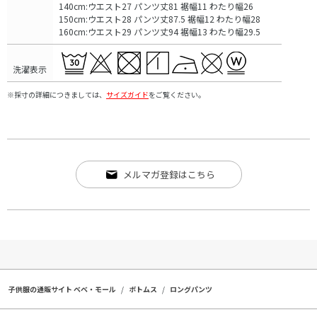
140cm:ウエスト27 パンツ丈81 裾幅11 わたり幅26
150cm:ウエスト28 パンツ丈87.5 裾幅12 わたり幅28
160cm:ウエスト29 パンツ丈94 裾幅13 わたり幅29.5
洗濯表示
※採寸の詳細につきましては、
サイズガイド
をご覧ください。
メルマガ登録はこちら
子供服の通販サイト ベベ・モール
ボトムス
ロングパンツ