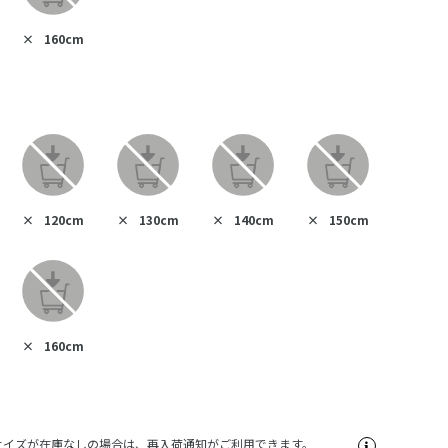
×
160cm
×
120cm
×
130cm
×
140cm
×
150cm
×
160cm
サイズが在庫なしの場合は、再入荷通知がご利用できます。