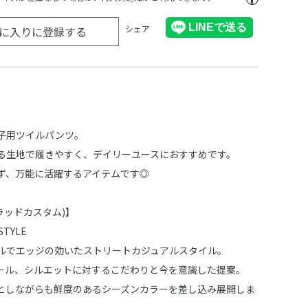
シェア
に入りに登録する
子用ツイルパンツ。
る生地で履きやすく、デイリーユースにおすすめです。
ず、万能に活躍するアイテムです◎
M(ラッドカスタム)】
STYLE
ルでエッジの効いたストリートカジュアルスタイル。
ール、シルエットに対するこだわりと今を意識した提案。
としながらも鮮度のあるシーズンカラーを差し込み展開しま