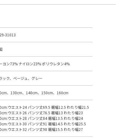
29-31013
国
ーヨン73% ナイロン23% ポリウレタン4%
ラック、ベージュ、グレー
20cm、130cm、140cm、150cm、160cm
20cm:ウエスト24 パンツ丈69.5 裾幅12.5 わたり幅21.5
30cm:ウエスト26 パンツ丈76.5 裾幅13 わたり幅23
40cm:ウエスト28 パンツ丈84 裾幅13.5 わたり幅24
50cm:ウエスト30 パンツ丈91 裾幅14.5 わたり幅25.5
60cm:ウエスト32 パンツ丈98 裾幅15.5 わたり幅27