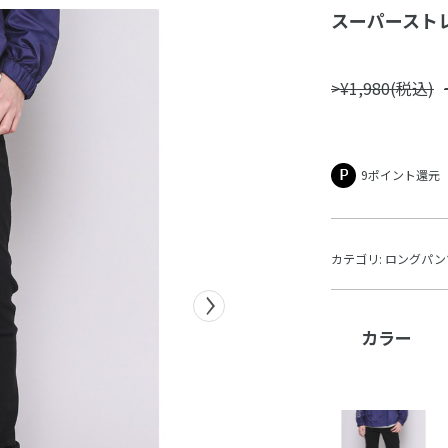
スーパーストレッ
>¥1,980(税込)
9ポイント還元
カテゴリ:
ロングパン
カラー