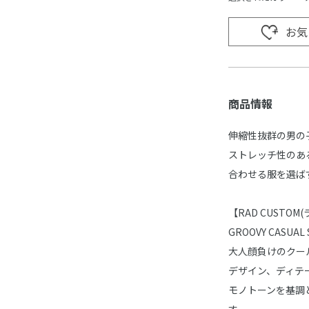
お気
商品情報
伸縮性抜群の男の
ストレッチ性のあ
合わせる服を選ば
【RAD CUSTO
GROOVY CASUAL 
大人顔負けのクー
デザイン、ディテ
モノトーンを基調