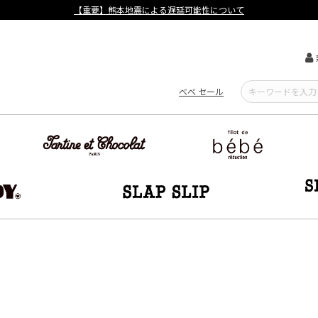
【重要】熊本地震による遅延可能性について
べべ セール