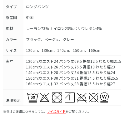
タイプ
ロングパンツ
原産国
中国
素材
レーヨン73% ナイロン23% ポリウレタン4%
カラー
ブラック、ベージュ、グレー
サイズ
120cm、130cm、140cm、150cm、160cm
実寸
120cm:ウエスト24 パンツ丈69.5 裾幅12.5 わたり幅21.5
130cm:ウエスト26 パンツ丈76.5 裾幅13 わたり幅23
140cm:ウエスト28 パンツ丈84 裾幅13.5 わたり幅24
150cm:ウエスト30 パンツ丈91 裾幅14.5 わたり幅25.5
160cm:ウエスト32 パンツ丈98 裾幅15.5 わたり幅27
洗濯表示
※採寸の詳細につきましては、
サイズガイド
をご覧ください。