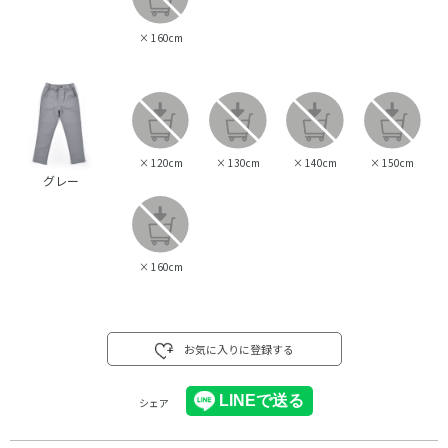
×
160cm
×
120cm
×
130cm
×
140cm
×
150cm
グレー
×
160cm
お気に入りに登録する
シェア