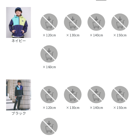
×
120cm
×
130cm
×
140cm
×
150cm
ネイビー
×
160cm
×
120cm
×
130cm
×
140cm
×
150cm
ブラック