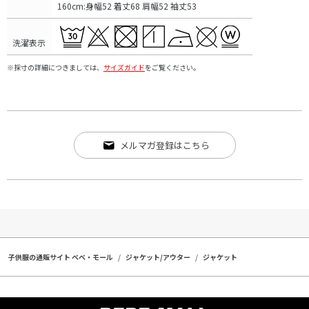
160cm:身幅52 着丈68 肩幅52 袖丈53
洗濯表示
※採寸の詳細につきましては、
サイズガイド
をご覧ください。
メルマガ登録はこちら
子供服の通販サイト ベベ・モール
ジャケット/アウター
ジャケット