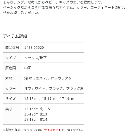
そんなシンプルな考えからベビー、キッズウエアを提案します。
ベーシックだからこそ可能な様々なアイテム、カラー、コーディネートの組合
せをお楽しみください。
アイテム詳細
商品番号
1499-05020
タイプ
ソックス/靴下
原産国
中国
素材
綿 ポリエステル ポリウレタン
カラー
オフホワイト、ブラック、ブラック系
サイズ
13-15cm、15-17cm、17-19cm
実寸
13-15cm:丈11.5
15-17cm:丈13
17-19cm:丈14
※採寸の詳細につきましては、
サイズガイド
をご覧ください。