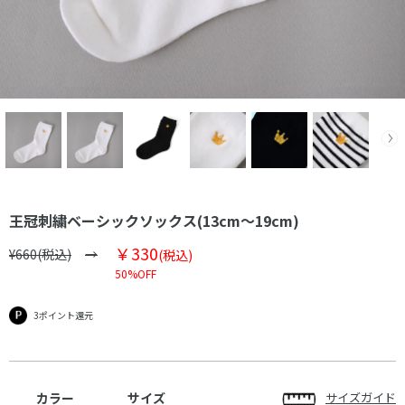
王冠刺繍ベーシックソックス(13cm～19cm)
￥330
¥660(税込)
(税込)
50%OFF
3ポイント還元
カラー
サイズ
サイズガイド