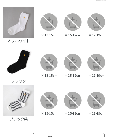
×
13-15cm
×
15-17cm
×
17-19cm
オフホワイト
×
13-15cm
×
15-17cm
×
17-19cm
ブラック
×
13-15cm
×
15-17cm
×
17-19cm
ブラック系