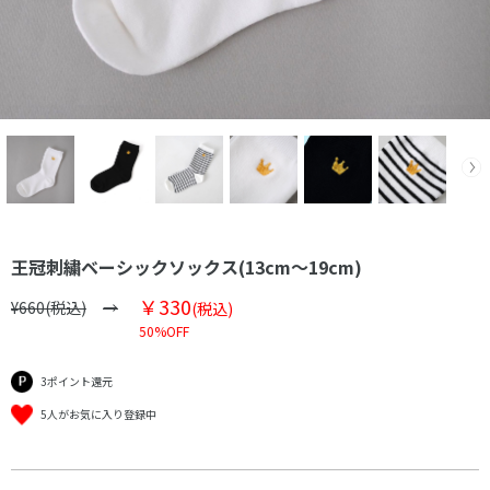
王冠刺繍ベーシックソックス(13cm～19cm)
￥330
¥660(税込)
(税込)
50%OFF
3ポイント還元
5人がお気に入り登録中