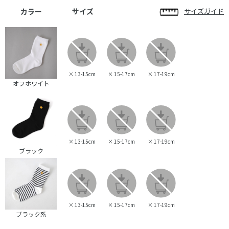
カラー
サイズ
サイズガイド
×
13-15cm
×
15-17cm
×
17-19cm
オフホワイト
×
13-15cm
×
15-17cm
×
17-19cm
ブラック
×
13-15cm
×
15-17cm
×
17-19cm
ブラック系