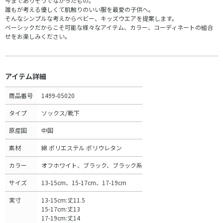
今までありそうでなかったもの。
誰もが考える優しくて肌触りのいい服を最愛の子供へ。
そんなシンプルな考えからベビー、キッズウエアを提案します。
ベーシックだからこそ可能な様々なアイテム、カラー、コーディネートの組合
せをお楽しみください。
アイテム詳細
商品番号
1499-05020
タイプ
ソックス/靴下
原産国
中国
素材
綿 ポリエステル ポリウレタン
カラー
オフホワイト、ブラック、ブラック系
サイズ
13-15cm、15-17cm、17-19cm
実寸
13-15cm:丈11.5
15-17cm:丈13
17-19cm:丈14