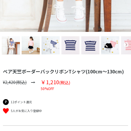
ベア天竺ボーダーバックリボンTシャツ(100cm～130cm)
￥1,210
¥2,420(税込)
(税込)
50%OFF
12ポイント還元
5人がお気に入り登録中