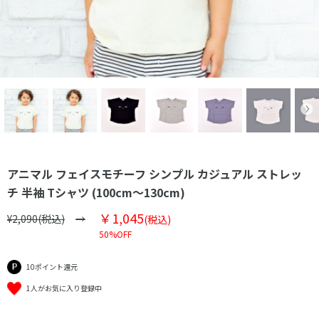
アニマル フェイスモチーフ シンプル カジュアル ストレッ
チ 半袖 Tシャツ (100cm～130cm)
￥1,045
¥2,090(税込)
(税込)
50%OFF
10ポイント還元
1人がお気に入り登録中