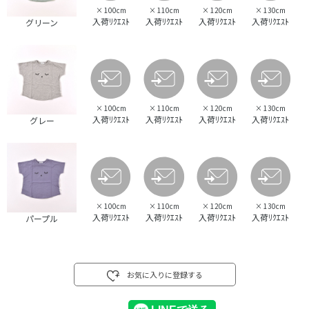
×
100cm
×
110cm
×
120cm
×
130cm
入荷ﾘｸｴｽﾄ
入荷ﾘｸｴｽﾄ
入荷ﾘｸｴｽﾄ
入荷ﾘｸｴｽﾄ
グリーン
×
100cm
×
110cm
×
120cm
×
130cm
入荷ﾘｸｴｽﾄ
入荷ﾘｸｴｽﾄ
入荷ﾘｸｴｽﾄ
入荷ﾘｸｴｽﾄ
グレー
×
100cm
×
110cm
×
120cm
×
130cm
入荷ﾘｸｴｽﾄ
入荷ﾘｸｴｽﾄ
入荷ﾘｸｴｽﾄ
入荷ﾘｸｴｽﾄ
パープル
お気に入りに登録する