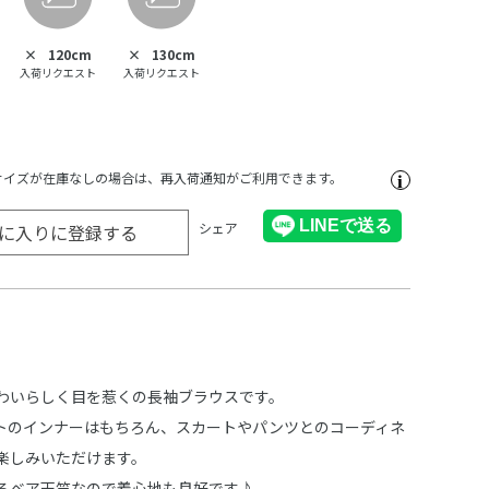
×
120cm
×
130cm
入荷リクエスト
入荷リクエスト
サイズが在庫なしの場合は、再入荷通知がご利用できます。
シェア
に入りに登録する
わいらしく目を惹くの長袖ブラウスです。
トのインナーはもちろん、スカートやパンツとのコーディネ
楽しみいただけます。
るベア天竺なので着心地も良好です♪