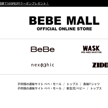
子供服の通販サイト ベベ・モール
トップス
長袖Tシャツ
子供服の通販サイト ベベ・モール
新生児/ベビー
トップス