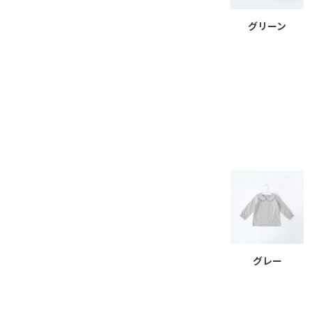
グリーン
グレー