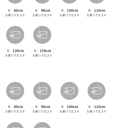
×
80cm
×
90cm
×
100cm
×
110cm
入荷リクエスト
入荷リクエスト
入荷リクエスト
入荷リクエスト
×
120cm
×
130cm
入荷リクエスト
入荷リクエスト
×
80cm
×
90cm
×
100cm
×
110cm
入荷リクエスト
入荷リクエスト
入荷リクエスト
入荷リクエスト