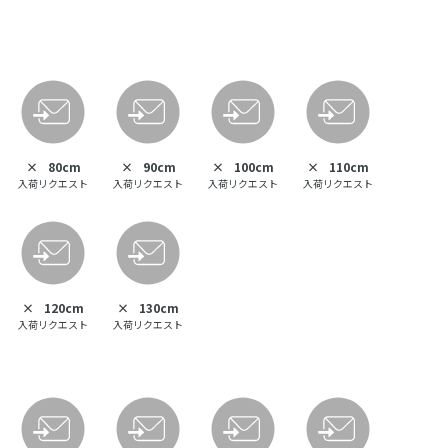
×
80cm
×
90cm
×
100cm
×
110cm
入荷リクエスト
入荷リクエスト
入荷リクエスト
入荷リクエスト
×
120cm
×
130cm
入荷リクエスト
入荷リクエスト