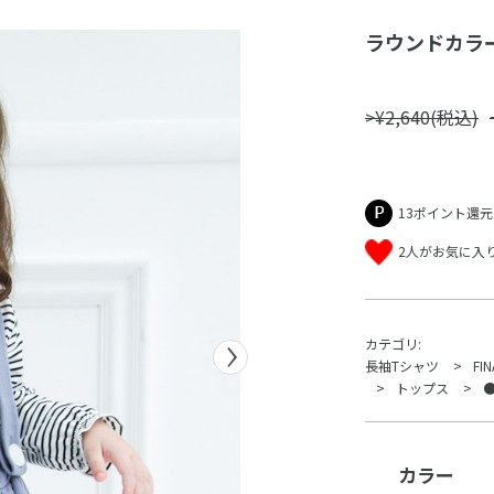
ラウンドカラ
>¥2,640(税込)
13ポイント還元
2人がお気に入
カテゴリ:
長袖Tシャツ
FIN
トップス
カラー