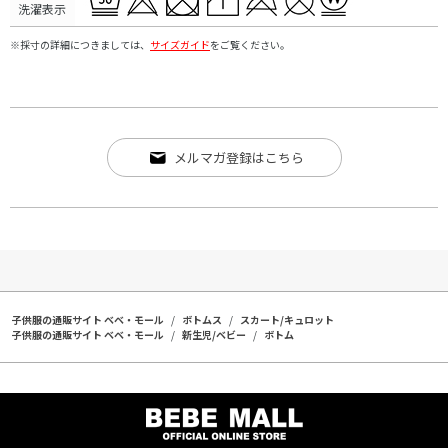
洗濯表示
※採寸の詳細につきましては、
サイズガイド
をご覧ください。
メルマガ登録はこちら
子供服の通販サイト ベベ・モール
ボトムス
スカート/キュロット
子供服の通販サイト ベベ・モール
新生児/ベビー
ボトム