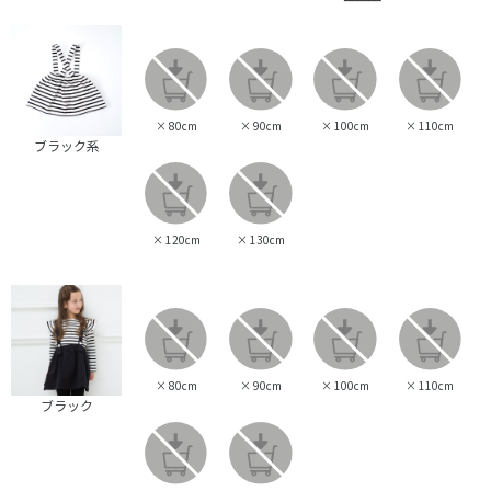
×
80cm
×
90cm
×
100cm
×
110cm
ブラック系
×
120cm
×
130cm
×
80cm
×
90cm
×
100cm
×
110cm
ブラック