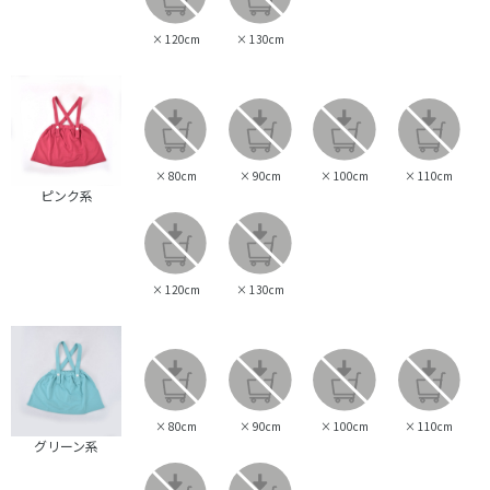
×
120cm
×
130cm
×
80cm
×
90cm
×
100cm
×
110cm
ピンク系
×
120cm
×
130cm
×
80cm
×
90cm
×
100cm
×
110cm
グリーン系