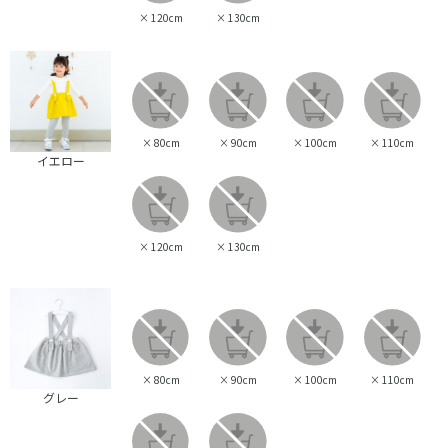
×
120cm
×
130cm
×
80cm
×
90cm
×
100cm
×
110cm
イエロー
×
120cm
×
130cm
×
80cm
×
90cm
×
100cm
×
110cm
グレー