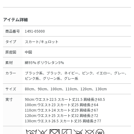
アイテム詳細
商品番号
1491-05000
タイプ
スカート/キュロット
原産国
中国
素材
綿95% ポリウレタン5%
カラー
ブラック系、ブラック、ネイビー、ピンク、イエロー、グレー、
ピンク系、グリーン系、グレー系
サイズ
80cm、90cm、100cm、110cm、120cm、130cm
実寸
90cm:ウエスト22.5 スカート丈21.5 肩紐長さ60.5
100cm:ウエスト23 スカート丈25 肩紐長さ64
110cm:ウエスト24 スカート丈29 肩紐長さ67
120cm:ウエスト25 スカート丈32 肩紐長さ72
130cm:ウエスト26.5 スカート丈35 肩紐長さ77