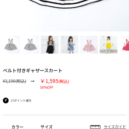
ベルト付きギャザースカート
￥1,595
¥3,190(税込)
(税込)
50%OFF
15ポイント還元
カラー
サイズ
サイズガイド