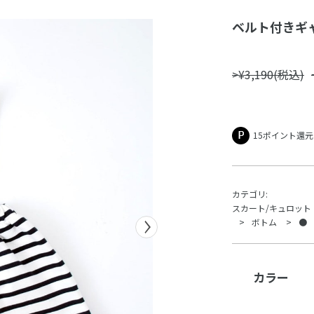
ベルト付きギ
>¥3,190(税込)
15ポイント還元
カテゴリ:
スカート/キュロット
ボトム
●
カラー