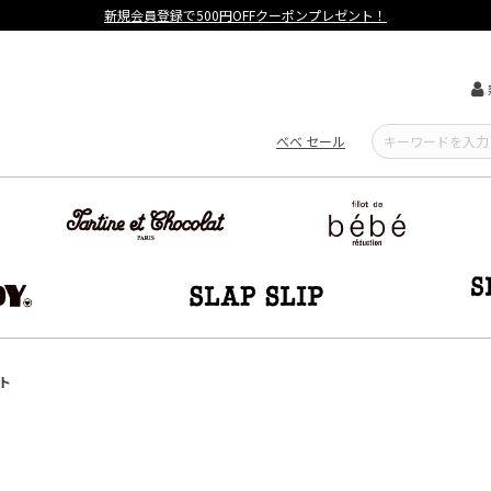
【重要】熊本地震による遅延可能性について
べべ セール
ト