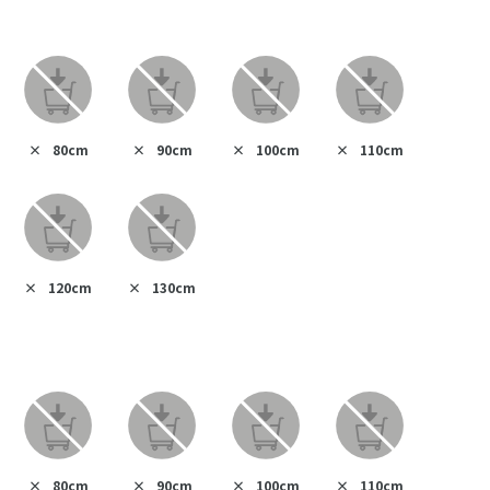
×
80cm
×
90cm
×
100cm
×
110cm
×
120cm
×
130cm
×
80cm
×
90cm
×
100cm
×
110cm