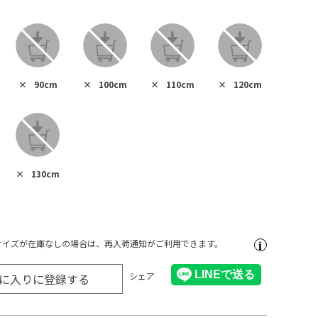
×
90cm
×
100cm
×
110cm
×
120cm
×
130cm
サイズが在庫なしの場合は、再入荷通知がご利用できます。
シェア
に入りに登録する