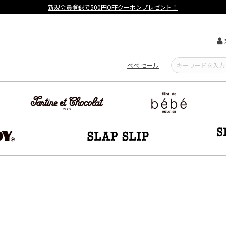
【重要】熊本地震による遅延可能性について
べべ セール