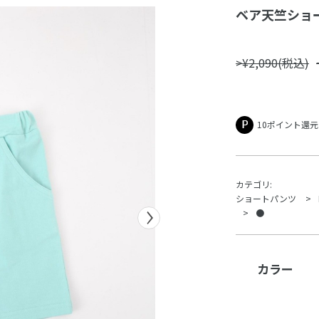
ベア天竺ショ
>¥2,090(税込)
10ポイント還元
カテゴリ:
ショートパンツ
●
カラー