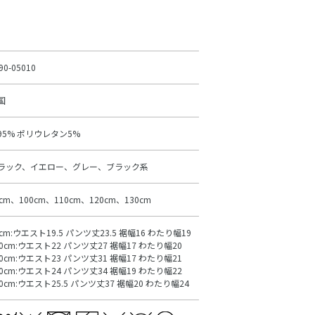
90-05010
国
95% ポリウレタン5%
ラック、イエロー、グレー、ブラック系
0cm、100cm、110cm、120cm、130cm
0cm:ウエスト19.5 パンツ丈23.5 裾幅16 わたり幅19
00cm:ウエスト22 パンツ丈27 裾幅17 わたり幅20
10cm:ウエスト23 パンツ丈31 裾幅17 わたり幅21
20cm:ウエスト24 パンツ丈34 裾幅19 わたり幅22
30cm:ウエスト25.5 パンツ丈37 裾幅20 わたり幅24