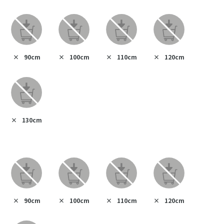
×
90cm
×
100cm
×
110cm
×
120cm
×
130cm
×
90cm
×
100cm
×
110cm
×
120cm