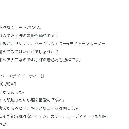
ックなショートパンツ。
ゴムでお子様の着脱も簡単です♪
組み合わせやすく、ベーシックカラー+モノトーンボーダー
揃えてみてはいかがでしょうか？
るベア天竺なのでお子様の着心地も抜群です。
rty (バースデイ パーティー)】
IC WEAR
なかったもの。
くて肌触りのいい服を最愛の子供へ。
考えからベビー、キッズウエアを提案します。
こそ可能な様々なアイテム、カラー、コーディネートの組合
さい。