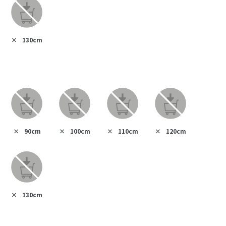
×
130cm
×
90cm
×
100cm
×
110cm
×
120cm
×
130cm