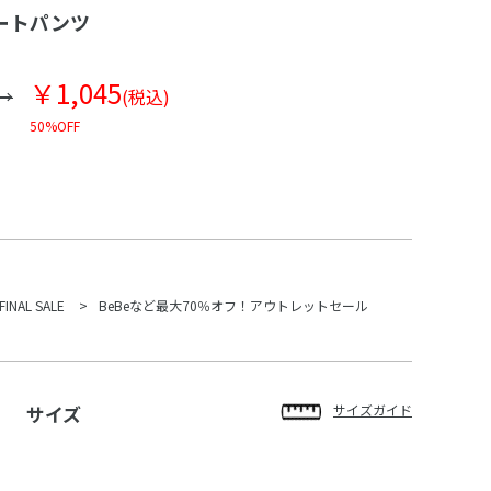
ートパンツ
￥1,045
(税込)
50%OFF
FINAL SALE
BeBeなど最大70％オフ！アウトレットセール
サイズ
サイズガイド