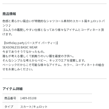
商品情報
色感と柔らかい風合いが特徴的なシャツコール素材のスカート風キュロットパ
ンツ♪
ゴム入りの着脱しやすい仕様となっており様々なアイテムとコーディネート頂
けます。
【birthday party (バースデイ パーティー)】
SEASONLESS BASIC WEAR
今までありそうでなかったもの。
誰もが考える優しくて肌触りのいい服を最愛の子供へ。
そんなシンプルな考えからベビー、キッズウエアを提案します。
ベーシックだからこそ可能な様々なアイテム、カラー、コーディネートの組合
せをお楽しみください。
アイテム詳細
商品番号
1489-05108
タイプ
スカート/キュロット