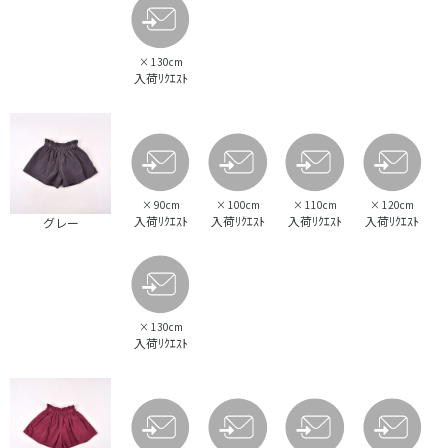
×
130cm
入荷ﾘｸｴｽﾄ
×
90cm
×
100cm
×
110cm
×
120cm
入荷ﾘｸｴｽﾄ
入荷ﾘｸｴｽﾄ
入荷ﾘｸｴｽﾄ
入荷ﾘｸｴｽﾄ
グレー
×
130cm
入荷ﾘｸｴｽﾄ