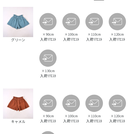
×
90cm
×
100cm
×
110cm
×
120cm
入荷ﾘｸｴｽﾄ
入荷ﾘｸｴｽﾄ
入荷ﾘｸｴｽﾄ
入荷ﾘｸｴｽﾄ
グリーン
×
130cm
入荷ﾘｸｴｽﾄ
×
90cm
×
100cm
×
110cm
×
120cm
入荷ﾘｸｴｽﾄ
入荷ﾘｸｴｽﾄ
入荷ﾘｸｴｽﾄ
入荷ﾘｸｴｽﾄ
キャメル