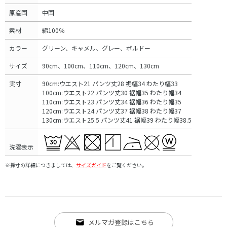
原産国
中国
素材
綿100％
カラー
グリーン、キャメル、グレー、ボルドー
サイズ
90cm、100cm、110cm、120cm、130cm
実寸
90cm:ウエスト21 パンツ丈28 裾幅34 わたり幅33
100cm:ウエスト22 パンツ丈30 裾幅35 わたり幅34
110cm:ウエスト23 パンツ丈34 裾幅36 わたり幅35
120cm:ウエスト24 パンツ丈37 裾幅38 わたり幅37
130cm:ウエスト25.5 パンツ丈41 裾幅39 わたり幅38.5
洗濯表示
※採寸の詳細につきましては、
サイズガイド
をご覧ください。
メルマガ登録はこちら