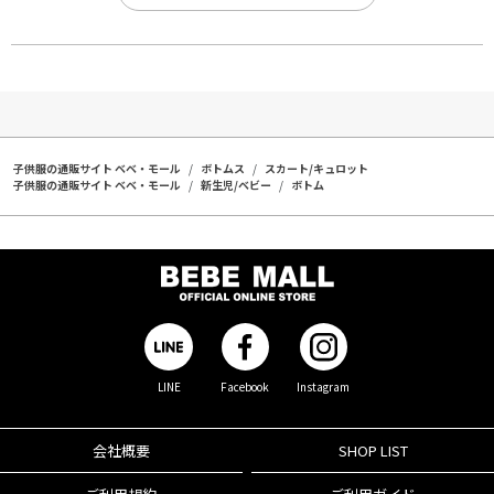
子供服の通販サイト ベベ・モール
ボトムス
スカート/キュロット
子供服の通販サイト ベベ・モール
新生児/ベビー
ボトム
LINE
Facebook
Instagram
会社概要
SHOP LIST