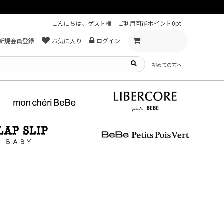
こんにちは、ゲスト様
ご利用可能ポイント
0pt
新規会員登録
お気に入り
ログイン
初めての方へ