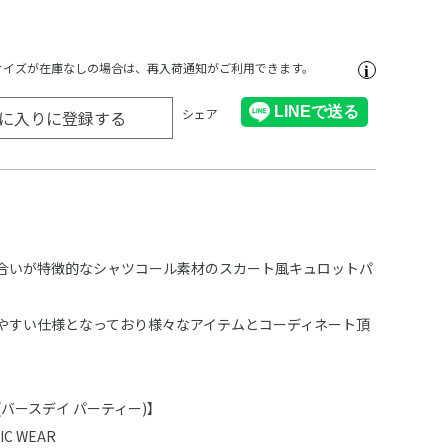
サイズが在庫なしの場合は、再入荷通知がご利用できます。
シェア
に入りに登録する
合いが特徴的なシャツコール素材のスカート風キュロットパ
やすい仕様となっており様々なアイテムとコーディネート頂
rty (バースデイ パーティー)】
IC WEAR