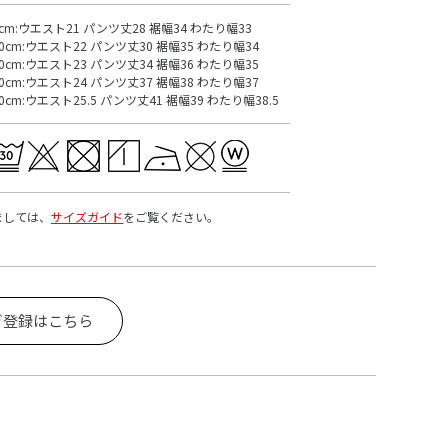
0cm:ウエスト21 パンツ丈28 裾幅34 わたり幅33
00cm:ウエスト22 パンツ丈30 裾幅35 わたり幅34
10cm:ウエスト23 パンツ丈34 裾幅36 わたり幅35
20cm:ウエスト24 パンツ丈37 裾幅38 わたり幅37
30cm:ウエスト25.5 パンツ丈41 裾幅39 わたり幅38.5
ましては、
サイズガイド
をご覧ください。
ガ登録はこちら