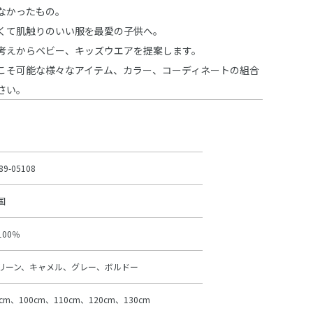
なかったもの。
くて肌触りのいい服を最愛の子供へ。
考えからベビー、キッズウエアを提案します。
こそ可能な様々なアイテム、カラー、コーディネートの組合
さい。
89-05108
国
100％
リーン、キャメル、グレー、ボルドー
0cm、100cm、110cm、120cm、130cm