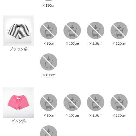
×
130cm
×
90cm
×
100cm
×
110cm
×
120cm
ブラック系
×
130cm
×
90cm
×
100cm
×
110cm
×
120cm
ピンク系