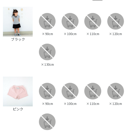
×
90cm
×
100cm
×
110cm
×
120cm
ブラック
×
130cm
×
90cm
×
100cm
×
110cm
×
120cm
ピンク