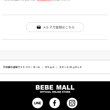
メルマガ登録はこちら
子供服の通販サイト ベベ・モール
ボトムス
スカート/キュロット