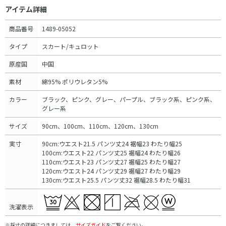
アイテム詳細
商品番号
1489-05052
タイプ
スカート/キュロット
原産国
中国
素材
綿95% ポリウレタン5%
カラー
ブラック、ピンク、グレー、パープル、ブラック系、ピンク系、
グレー系
サイズ
90cm、100cm、110cm、120cm、130cm
実寸
90cm:ウエスト21.5 パンツ丈24 裾幅23 わたり幅25
100cm:ウエスト22 パンツ丈25 裾幅24 わたり幅26
110cm:ウエスト23 パンツ丈27 裾幅25 わたり幅27
120cm:ウエスト24 パンツ丈29 裾幅27 わたり幅29
130cm:ウエスト25.5 パンツ丈32 裾幅28.5 わたり幅31
洗濯表示
※採寸の詳細につきましては、
サイズガイド
をご覧ください。