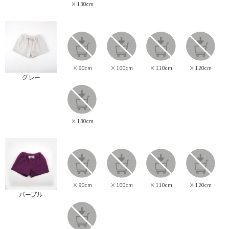
×
130cm
×
90cm
×
100cm
×
110cm
×
120cm
グレー
×
130cm
×
90cm
×
100cm
×
110cm
×
120cm
パープル