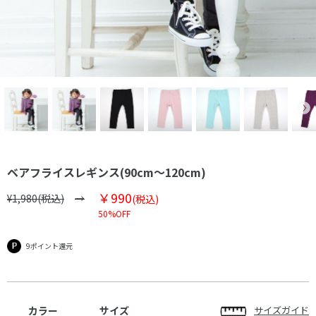
ベアフライスレギンス(90cm～120cm)
￥990
¥1,980(税込)
(税込)
50%OFF
9ポイント還元
カラー
サイズ
サイズガイド