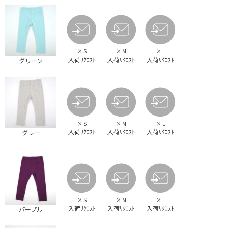
×
S
×
M
×
L
入荷ﾘｸｴｽﾄ
入荷ﾘｸｴｽﾄ
入荷ﾘｸｴｽﾄ
グリーン
×
S
×
M
×
L
入荷ﾘｸｴｽﾄ
入荷ﾘｸｴｽﾄ
入荷ﾘｸｴｽﾄ
グレー
×
S
×
M
×
L
入荷ﾘｸｴｽﾄ
入荷ﾘｸｴｽﾄ
入荷ﾘｸｴｽﾄ
パープル