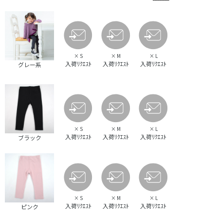
×
S
×
M
×
L
入荷ﾘｸｴｽﾄ
入荷ﾘｸｴｽﾄ
入荷ﾘｸｴｽﾄ
グレー系
×
S
×
M
×
L
入荷ﾘｸｴｽﾄ
入荷ﾘｸｴｽﾄ
入荷ﾘｸｴｽﾄ
ブラック
×
S
×
M
×
L
入荷ﾘｸｴｽﾄ
入荷ﾘｸｴｽﾄ
入荷ﾘｸｴｽﾄ
ピンク