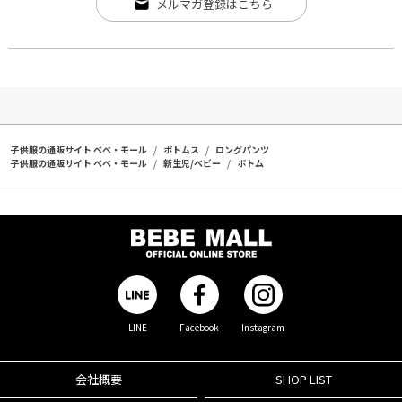
メルマガ登録はこちら
子供服の通販サイト ベベ・モール
ボトムス
ロングパンツ
子供服の通販サイト ベベ・モール
新生児/ベビー
ボトム
LINE
Facebook
Instagram
会社概要
SHOP LIST