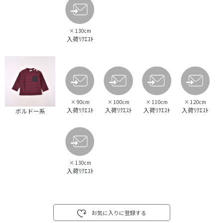
×
130cm
入荷ﾘｸｴｽﾄ
×
90cm
×
100cm
×
110cm
×
120cm
入荷ﾘｸｴｽﾄ
入荷ﾘｸｴｽﾄ
入荷ﾘｸｴｽﾄ
入荷ﾘｸｴｽﾄ
ボルドー系
×
130cm
入荷ﾘｸｴｽﾄ
お気に入りに登録する