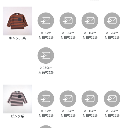
×
90cm
×
100cm
×
110cm
×
120cm
入荷ﾘｸｴｽﾄ
入荷ﾘｸｴｽﾄ
入荷ﾘｸｴｽﾄ
入荷ﾘｸｴｽﾄ
キャメル系
×
130cm
入荷ﾘｸｴｽﾄ
×
90cm
×
100cm
×
110cm
×
120cm
入荷ﾘｸｴｽﾄ
入荷ﾘｸｴｽﾄ
入荷ﾘｸｴｽﾄ
入荷ﾘｸｴｽﾄ
ピンク系