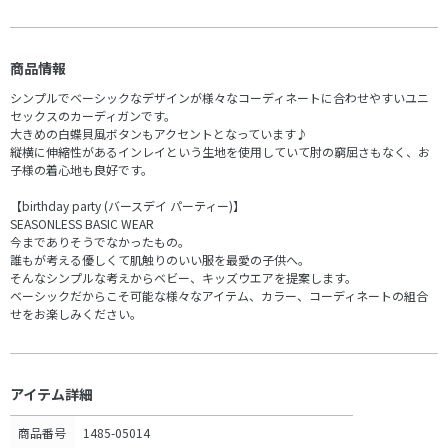
商品情報
シンプルでベーシックなデザインが様々なコーディネートに合わせやすいユニ
セックスのカーディガンです。
大きめの白蝶貝風ボタンもアクセントとなっています♪
縦横に伸縮性があるインレイという生地を使用していて肘の窮屈さもなく、お
子様の着心地も良好です。
【birthday party (バースデイ パーティー)】
SEASONLESS BASIC WEAR
今までありそうでなかったもの。
誰もが考える優しくて肌触りのいい服を最愛の子供へ。
そんなシンプルな考えからベビー、キッズウエアを提案します。
ベーシックだからこそ可能な様々なアイテム、カラー、コーディネートの組合
せをお楽しみください。
アイテム詳細
商品番号
1485-05014