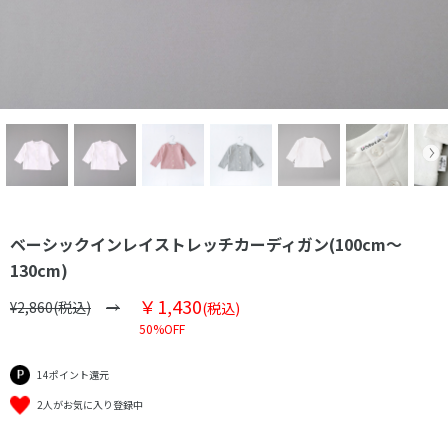
ベーシックインレイストレッチカーディガン(100cm～
130cm)
￥1,430
¥2,860(税込)
(税込)
50%OFF
14ポイント還元
2人がお気に入り登録中