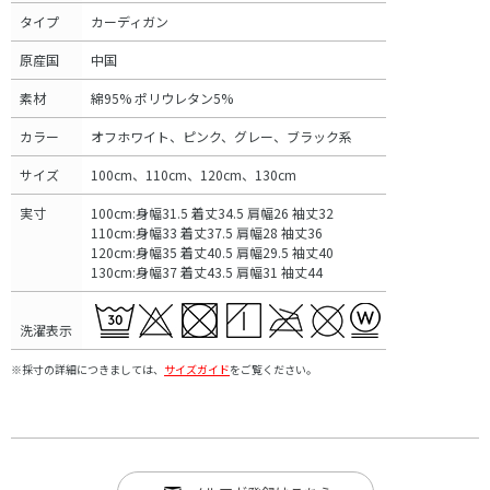
タイプ
カーディガン
原産国
中国
素材
綿95% ポリウレタン5%
カラー
オフホワイト、ピンク、グレー、ブラック系
サイズ
100cm、110cm、120cm、130cm
実寸
100cm:身幅31.5 着丈34.5 肩幅26 袖丈32
110cm:身幅33 着丈37.5 肩幅28 袖丈36
120cm:身幅35 着丈40.5 肩幅29.5 袖丈40
130cm:身幅37 着丈43.5 肩幅31 袖丈44
洗濯表示
※採寸の詳細につきましては、
サイズガイド
をご覧ください。