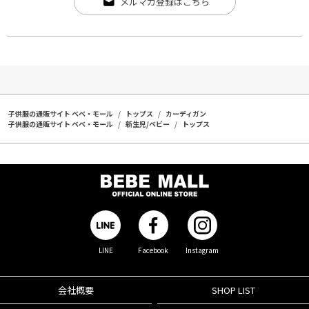
メルマガ登録はこちら
子供服の通販サイト ベベ・モール
トップス
カーディガン
子供服の通販サイト ベベ・モール
新生児/ベビー
トップス
LINE
Facebook
Instagram
会社概要
SHOP LIST