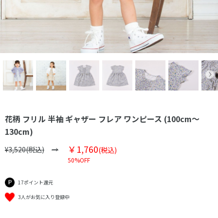
花柄 フリル 半袖 ギャザー フレア ワンピース (100cm～
130cm)
￥1,760
¥3,520(税込)
(税込)
50%OFF
17ポイント還元
3人がお気に入り登録中