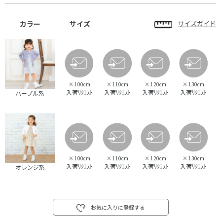
カラー
サイズ
サイズガイド
×
100cm
×
110cm
×
120cm
×
130cm
入荷ﾘｸｴｽﾄ
入荷ﾘｸｴｽﾄ
入荷ﾘｸｴｽﾄ
入荷ﾘｸｴｽﾄ
パープル系
×
100cm
×
110cm
×
120cm
×
130cm
入荷ﾘｸｴｽﾄ
入荷ﾘｸｴｽﾄ
入荷ﾘｸｴｽﾄ
入荷ﾘｸｴｽﾄ
オレンジ系
お気に入りに登録する