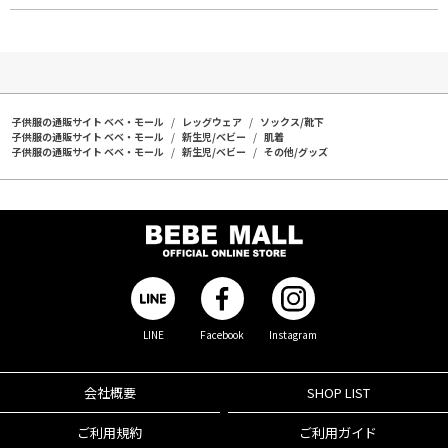
子供服の通販サイト ベベ・モール
レッグウェア
ソックス/靴下
子供服の通販サイト ベベ・モール
新生児/ベビー
肌着
子供服の通販サイト ベベ・モール
新生児/ベビー
その他/グッズ
LINE
Facebook
Instagram
会社概要
SHOP LIST
ご利用規約
ご利用ガイド