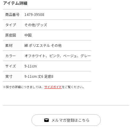
アイテム詳細
商品番号
1479-39508
タイプ
その他/グッズ
原産国
中国
素材
綿 ポリエステル その他
カラー
オフホワイト、ピンク、ベージュ、グレー
サイズ
9-11cm
実寸
9-11cm:丈6 足底8
※採寸の詳細につきましては、
サイズガイド
をご覧ください。
メルマガ登録はこちら