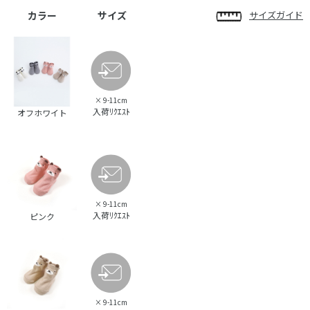
カラー
サイズ
サイズガイド
×
9-11cm
入荷ﾘｸｴｽﾄ
オフホワイト
×
9-11cm
入荷ﾘｸｴｽﾄ
ピンク
×
9-11cm