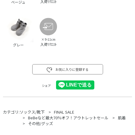
入荷ﾘｸｴｽﾄ
ベージュ
×
9-11cm
入荷ﾘｸｴｽﾄ
グレー
お気に入りに登録する
シェア
カテゴリ:
ソックス/靴下
FINAL SALE
BeBeなど最大70％オフ！アウトレットセール
肌着
その他/グッズ