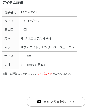
アイテム詳細
商品番号
1479-39508
タイプ
その他/グッズ
原産国
中国
素材
綿 ポリエステル その他
カラー
オフホワイト、ピンク、ベージュ、グレー
サイズ
9-11cm
実寸
9-11cm:丈6 足底8
※採寸の詳細につきましては、
サイズガイド
をご覧ください。
メルマガ登録はこちら