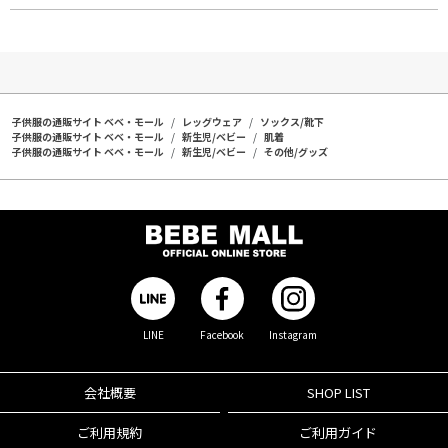
子供服の通販サイト ベベ・モール
レッグウェア
ソックス/靴下
子供服の通販サイト ベベ・モール
新生児/ベビー
肌着
子供服の通販サイト ベベ・モール
新生児/ベビー
その他/グッズ
LINE
Facebook
Instagram
会社概要
SHOP LIST
ご利用規約
ご利用ガイド