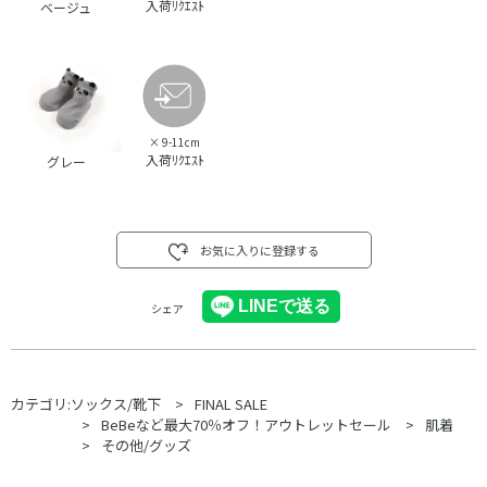
入荷ﾘｸｴｽﾄ
ベージュ
×
9-11cm
入荷ﾘｸｴｽﾄ
グレー
お気に入りに登録する
シェア
カテゴリ:
ソックス/靴下
FINAL SALE
BeBeなど最大70％オフ！アウトレットセール
肌着
その他/グッズ