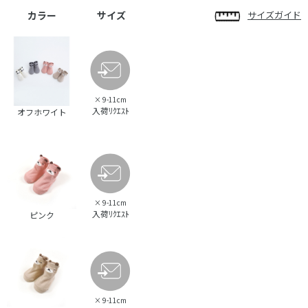
カラー
サイズ
サイズガイド
×
9-11cm
入荷ﾘｸｴｽﾄ
オフホワイト
×
9-11cm
入荷ﾘｸｴｽﾄ
ピンク
×
9-11cm