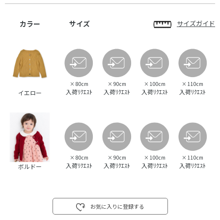
カラー
サイズ
サイズガイド
×
80cm
×
90cm
×
100cm
×
110cm
入荷ﾘｸｴｽﾄ
入荷ﾘｸｴｽﾄ
入荷ﾘｸｴｽﾄ
入荷ﾘｸｴｽﾄ
イエロー
×
80cm
×
90cm
×
100cm
×
110cm
入荷ﾘｸｴｽﾄ
入荷ﾘｸｴｽﾄ
入荷ﾘｸｴｽﾄ
入荷ﾘｸｴｽﾄ
ボルドー
お気に入りに登録する