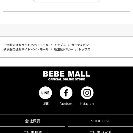
子供服の通販サイト ベベ・モール
トップス
カーディガン
子供服の通販サイト ベベ・モール
新生児/ベビー
トップス
LINE
Facebook
Instagram
会社概要
SHOP LIST
ご利用規約
ご利用ガイド