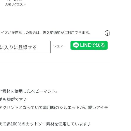
入荷リクエスト
サイズが在庫なしの場合は、再入荷通知がご利用できます。
シェア
に入りに登録する
ア素材を使用したベビーマント。
地も抜群です♪
アクセントとなっていて着用時のシルエットが可愛いアイテ
。
えて綿100％のカットソー素材を使用しています♪