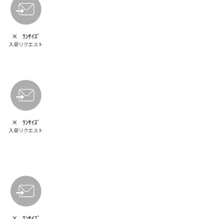
×
ﾜﾝｻｲｽﾞ
入荷リクエスト
×
ﾜﾝｻｲｽﾞ
入荷リクエスト
×
ﾜﾝｻｲｽﾞ