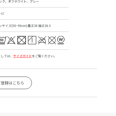
ンク、オフホワイト、グレー
ｻｲｽﾞ
ンサイズ(50~90cm):着丈38 袖丈36.5
ましては、
サイズガイド
をご覧ください。
ガ登録はこちら