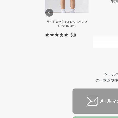
生地
サイドタックキュロットパンツ
(100~150cm)
5.0
メール
クーポンや