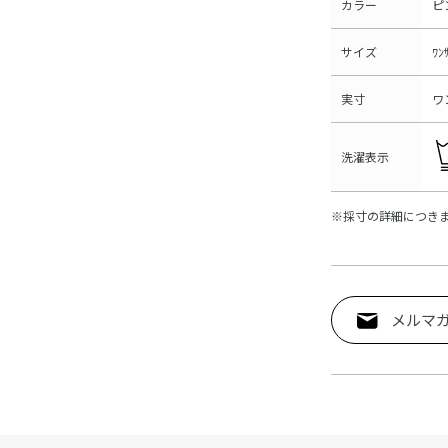
カラー
ピ
サイズ
ﾜﾝ
実寸
ワ
洗濯表示
※採寸の詳細につき
メルマ