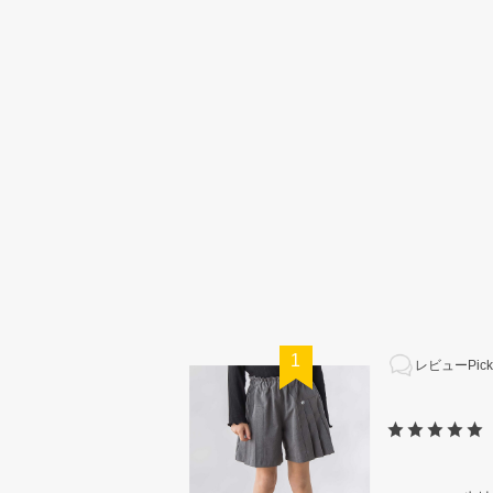
1
レビューPick