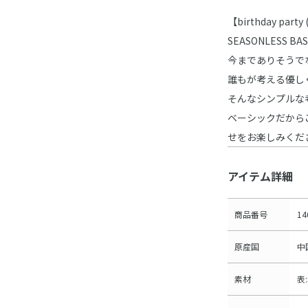
【birthday pa
SEASONLESS BA
今までありそうで
誰もが考える優し
そんなシンプルな
ベーシックだから
せをお楽しみくだ
アイテム詳細
商品番号
14
原産国
中
素材
表