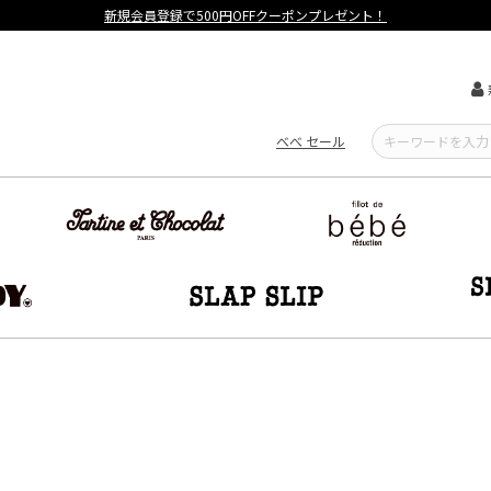
新規会員登録で500円OFFクーポンプレゼント！
べべ セール