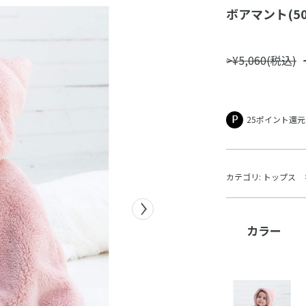
ボアマント(50
>¥5,060(税込)
25ポイント還元
カテゴリ:
トップス
カラー