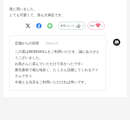
孫に買いました。
とても可愛くて、孫も大満足です。
参考になった
1
Like!
0
店舗からの回答
2024.2.5
この度はBEBEMALLをご利用いただき、誠にありがと
うございました。
お孫さんに喜んでいただけて良かったです♪
裏毛素材で着心地良く、たくさん活躍してくれるアイ
テムです☆
今後とも当店をご利用いただければ幸いです。