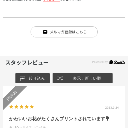
メルマガ登録はこちら
スタッフレビュー
絞り込み
表示：新しい順
2023.9.24
かわいいお花がたくさんプリントされています💐
色：90cm
サイズ：ピンク系