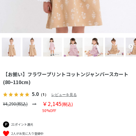
【お揃い】フラワープリントコットンジャンパースカート
(80~110cm)
5.0
（1）
レビューを見る
￥2,145
¥4,290(税込)
(税込)
50%OFF
21ポイント還元
2人がお気に入り登録中