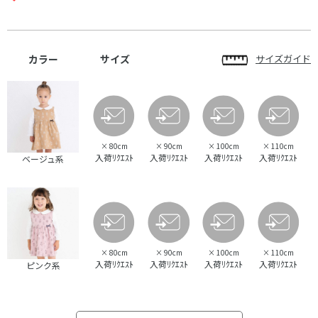
カラー
サイズ
サイズガイド
×
80cm
×
90cm
×
100cm
×
110cm
入荷ﾘｸｴｽﾄ
入荷ﾘｸｴｽﾄ
入荷ﾘｸｴｽﾄ
入荷ﾘｸｴｽﾄ
ベージュ系
×
80cm
×
90cm
×
100cm
×
110cm
入荷ﾘｸｴｽﾄ
入荷ﾘｸｴｽﾄ
入荷ﾘｸｴｽﾄ
入荷ﾘｸｴｽﾄ
ピンク系