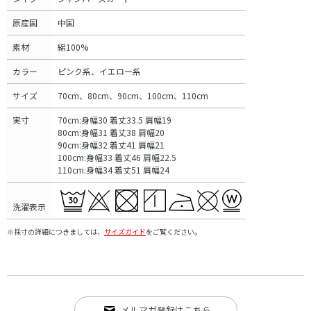
原産国
中国
素材
綿100%
カラー
ピンク系、イエロー系
サイズ
70cm、80cm、90cm、100cm、110cm
実寸
70cm:身幅30 着丈33.5 肩幅19
80cm:身幅31 着丈38 肩幅20
90cm:身幅32 着丈41 肩幅21
100cm:身幅33 着丈46 肩幅22.5
110cm:身幅34 着丈51 肩幅24
洗濯表示
※採寸の詳細につきましては、
サイズガイド
をご覧ください。
メルマガ登録はこちら