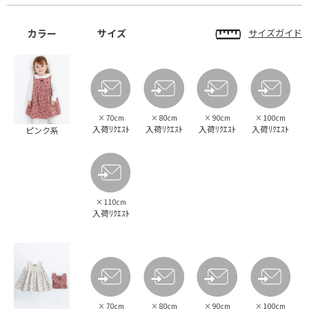
カラー
サイズ
サイズガイド
×
70cm
×
80cm
×
90cm
×
100cm
入荷ﾘｸｴｽﾄ
入荷ﾘｸｴｽﾄ
入荷ﾘｸｴｽﾄ
入荷ﾘｸｴｽﾄ
ピンク系
×
110cm
入荷ﾘｸｴｽﾄ
×
70cm
×
80cm
×
90cm
×
100cm