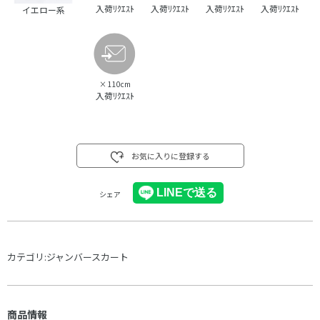
入荷ﾘｸｴｽﾄ
入荷ﾘｸｴｽﾄ
入荷ﾘｸｴｽﾄ
入荷ﾘｸｴｽﾄ
イエロー系
×
110cm
入荷ﾘｸｴｽﾄ
お気に入りに登録する
シェア
カテゴリ:
ジャンバースカート
商品情報