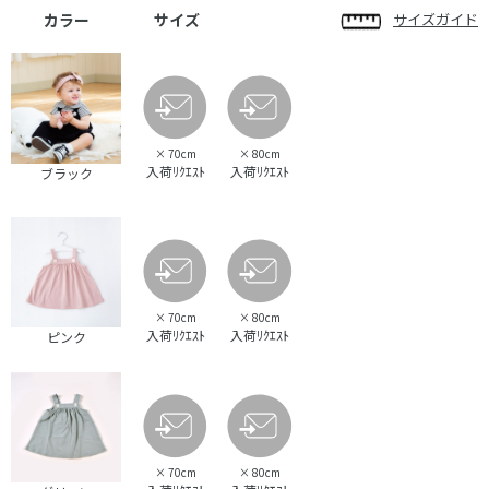
カラー
サイズ
サイズガイド
×
70cm
×
80cm
入荷ﾘｸｴｽﾄ
入荷ﾘｸｴｽﾄ
ブラック
×
70cm
×
80cm
入荷ﾘｸｴｽﾄ
入荷ﾘｸｴｽﾄ
ピンク
×
70cm
×
80cm