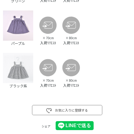
入荷ﾘｸｴｽﾄ
入荷ﾘｸｴｽﾄ
グリーン
×
70cm
×
80cm
入荷ﾘｸｴｽﾄ
入荷ﾘｸｴｽﾄ
パープル
×
70cm
×
80cm
入荷ﾘｸｴｽﾄ
入荷ﾘｸｴｽﾄ
ブラック系
お気に入りに登録する
シェア