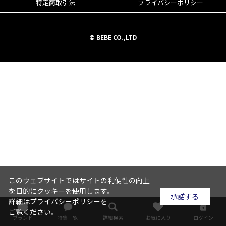
特定商取引法
プライバシーポリシー
© BEBE CO.,LTD
このウェブサイトではサイトの利便性の向上
を目的にクッキーを使用します。
承諾する
詳細は
プライバシーポリシー
を
ご覧ください。
ブランド
特集一覧
詳細検索
お気に入り
ログイン