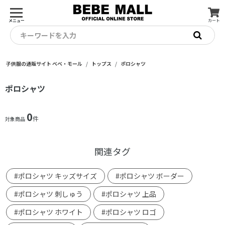
メニュー
カート
キーワードを入力
子供服の通販サイト ベベ・モール
トップス
ポロシャツ
ポロシャツ
0
件
対象商品
関連タグ
#ポロシャツ キッズサイズ
#ポロシャツ ボーダー
#ポロシャツ 刺しゅう
#ポロシャツ 上品
#ポロシャツ ホワイト
#ポロシャツ ロゴ