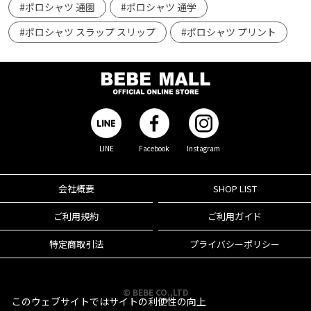
#ポロシャツ 通園
#ポロシャツ 通学
#ポロシャツ スラップ スリップ
#ポロシャツ プリント
LINE
Facebook
Instagram
会社概要
SHOP LIST
ご利用規約
ご利用ガイド
特定商取引法
プライバシーポリシー
© BEBE CO.,LTD
このウェブサイトではサイトの利便性の向上