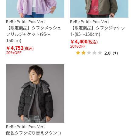
BeBe Petits Pois Vert
BeBe Petits Pois Vert
【限定商品】タフタメッシュ
【限定商品】タフタジャケッ
フリルジャケット(95～
ト(95～150cm)
150cm)
￥4,400
(税込)
20%OFF
￥4,752
(税込)
20%OFF
2.0
（1）
BeBe Petits Pois Vert
配色タフタ切り替えダウンコ