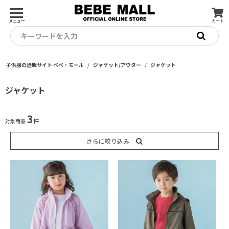
メニュー
カート
キーワードを入力
子供服の通販サイト ベベ・モール
ジャケット/アウター
ジャケット
ジャケット
3
件
対象商品
さらに絞り込み