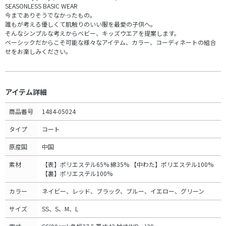
SEASONLESS BASIC WEAR
今までありそうでなかったもの。
誰もが考える優しくて肌触りのいい服を最愛の子供へ。
そんなシンプルな考えからベビー、キッズウエアを提案します。
ベーシックだからこそ可能な様々なアイテム、カラー、コーディネートの組合
せをお楽しみください。
アイテム詳細
商品番号
1484-05024
タイプ
コート
原産国
中国
素材
【表】ポリエステル65% 綿35% 【中わた】ポリエステル100%
【裏】ポリエステル100%
カラー
ネイビー、レッド、ブラック、ブルー、イエロー、グリーン
サイズ
SS、S、M、L