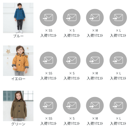
×
SS
×
S
×
M
×
L
入荷ﾘｸｴｽﾄ
入荷ﾘｸｴｽﾄ
入荷ﾘｸｴｽﾄ
入荷ﾘｸｴｽﾄ
ブルー
×
SS
×
S
×
M
×
L
入荷ﾘｸｴｽﾄ
入荷ﾘｸｴｽﾄ
入荷ﾘｸｴｽﾄ
入荷ﾘｸｴｽﾄ
イエロー
×
SS
×
S
×
M
×
L
入荷ﾘｸｴｽﾄ
入荷ﾘｸｴｽﾄ
入荷ﾘｸｴｽﾄ
入荷ﾘｸｴｽﾄ
グリーン