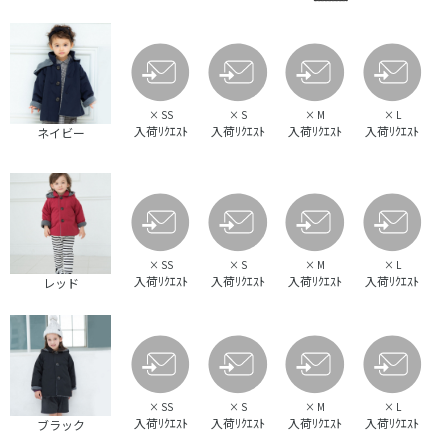
×
SS
×
S
×
M
×
L
入荷ﾘｸｴｽﾄ
入荷ﾘｸｴｽﾄ
入荷ﾘｸｴｽﾄ
入荷ﾘｸｴｽﾄ
ネイビー
×
SS
×
S
×
M
×
L
入荷ﾘｸｴｽﾄ
入荷ﾘｸｴｽﾄ
入荷ﾘｸｴｽﾄ
入荷ﾘｸｴｽﾄ
レッド
×
SS
×
S
×
M
×
L
入荷ﾘｸｴｽﾄ
入荷ﾘｸｴｽﾄ
入荷ﾘｸｴｽﾄ
入荷ﾘｸｴｽﾄ
ブラック