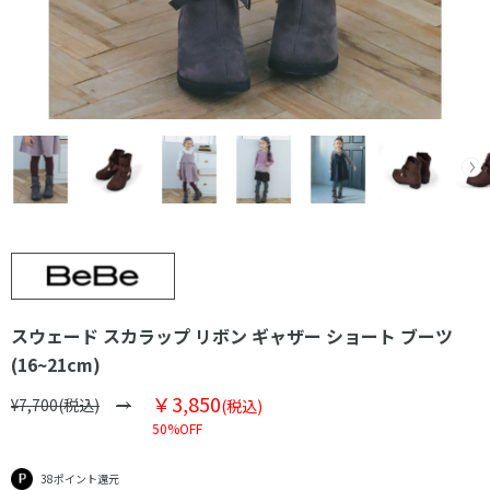
スウェード スカラップ リボン ギャザー ショート ブーツ
(16~21cm)
￥3,850
¥7,700(税込)
(税込)
50%OFF
38ポイント還元