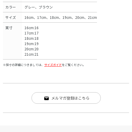
カラー
グレー、ブラウン
サイズ
16cm、17cm、18cm、19cm、20cm、21cm
実寸
16cm:16
17cm:17
18cm:18
19cm:19
20cm:20
21cm:21
※採寸の詳細につきましては、
サイズガイド
をご覧ください。
メルマガ登録はこちら