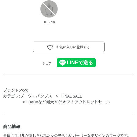
×
17cm
お気に入りに登録する
シェア
ブランド:
べべ
カテゴリ:
ブーツ・パンプス
FINAL SALE
BeBeなど最大70％オフ！アウトレットセール
商品情報
全体にフリルがあしらわれた女の子らしいガーリーなデザインのブーツです。