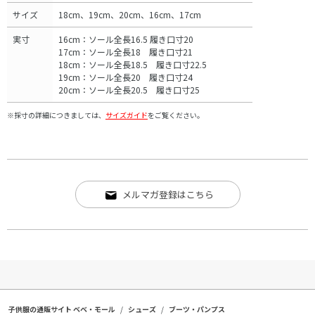
サイズ
18cm、19cm、20cm、16cm、17cm
実寸
16cm：ソール全長16.5 履き口寸20
17cm：ソール全長18 履き口寸21
18cm：ソール全長18.5 履き口寸22.5
19cm：ソール全長20 履き口寸24
20cm：ソール全長20.5 履き口寸25
※採寸の詳細につきましては、
サイズガイド
をご覧ください。
メルマガ登録はこちら
子供服の通販サイト ベベ・モール
シューズ
ブーツ・パンプス