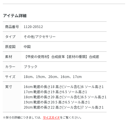
アイテム詳細
商品番号
1120-20512
タイプ
その他/アクセサリー
原産国
中国
素材
【甲皮の使用材】合成皮革【底材の種類】合成底
カラー
ブラック
サイズ
18cm、19cm、20cm、16cm、17cm
実寸
16cm:靴底の長さ18 高さ(ソール含む)6 ソール高さ1
17cm:靴底の長さ19 高さ6.5 ソール高さ1
18cm:靴底の長さ20 高さ(ソール含む)6.5 ソール高さ1
19cm:靴底の長さ20.5 高さ6.5 ソール高さ1
20cm:靴底の長さ22 高さ(ソール含む)7 ソール高さ1
※採寸の詳細につきましては、
サイズガイド
をご覧ください。