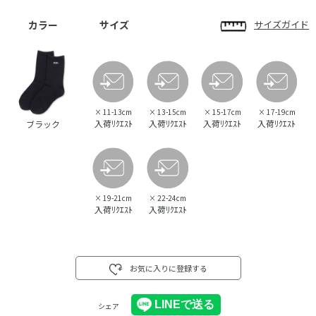
カラー
サイズ
サイズガイド
×
11-13cm
×
13-15cm
×
15-17cm
×
17-19cm
入荷ﾘｸｴｽﾄ
入荷ﾘｸｴｽﾄ
入荷ﾘｸｴｽﾄ
入荷ﾘｸｴｽﾄ
ブラック
×
19-21cm
×
22-24cm
入荷ﾘｸｴｽﾄ
入荷ﾘｸｴｽﾄ
お気に入りに登録する
シェア