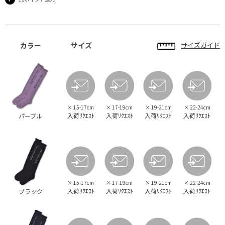
カラー
サイズ
サイズガイド
×
15-17cm
×
17-19cm
×
19-21cm
×
22-24cm
入荷ﾘｸｴｽﾄ
入荷ﾘｸｴｽﾄ
入荷ﾘｸｴｽﾄ
入荷ﾘｸｴｽﾄ
パープル
×
15-17cm
×
17-19cm
×
19-21cm
×
22-24cm
入荷ﾘｸｴｽﾄ
入荷ﾘｸｴｽﾄ
入荷ﾘｸｴｽﾄ
入荷ﾘｸｴｽﾄ
ブラック