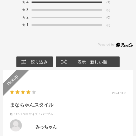
★
4
(1)
★
3
(0)
★
2
(0)
★
1
(0)
絞り込み
表示：新しい順
2024.11.6
まなちゃんスタイル
色：15-17cm
サイズ：パープル
みっちゃん