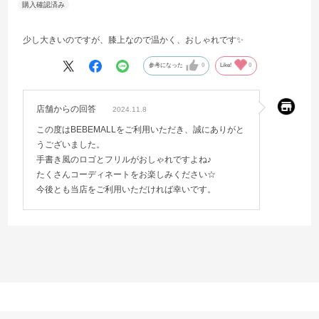
少し大きいのですが、膝上なので温かく、おしゃれです✨
参考になった
0
Like!
0
店舗からの回答
2024.11.8
この度はBEBEMALLをご利用いただき、誠にありがと
うございました。
手書き風のロゴとフリルがおしゃれですよね♪
たくさんコーディネートをお楽しみください☆
今後とも当店をご利用いただければ幸いです。