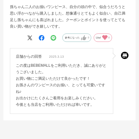
孫ちゃん二人のお揃いワンピース、自分の頭の中で、似合うだろうと
思い浮かべながら購入しました。想像通りとてもよく似合い、自己満
足し孫ちゃんにも喜ばれました。クーポンとポイントを使ってとても
良い買い物ができ嬉しいです。
参考になった
0
Like!
0
店舗からの回答
2025.3.13
この度はBEBEMALLをご利用いただき、誠にありがと
うございました。
お買い物にご満足いただけて良かったです！
お孫さんのワンピースのお揃い、とっても可愛いです
ね♪
お出かけにたくさんご着用をお楽しみください。
今後とも当店をご利用いただければ幸いです。