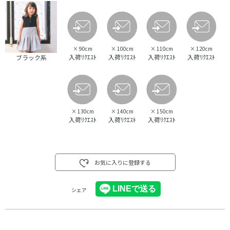
×
90cm
×
100cm
×
110cm
×
120cm
入荷ﾘｸｴｽﾄ
入荷ﾘｸｴｽﾄ
入荷ﾘｸｴｽﾄ
入荷ﾘｸｴｽﾄ
ブラック系
×
130cm
×
140cm
×
150cm
入荷ﾘｸｴｽﾄ
入荷ﾘｸｴｽﾄ
入荷ﾘｸｴｽﾄ
お気に入りに登録する
シェア