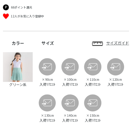
66ポイント還元
12人がお気に入り登録中
カラー
サイズ
サイズガイド
×
90cm
×
100cm
×
110cm
×
120cm
入荷ﾘｸｴｽﾄ
入荷ﾘｸｴｽﾄ
入荷ﾘｸｴｽﾄ
入荷ﾘｸｴｽﾄ
グリーン系
×
130cm
×
140cm
×
150cm
入荷ﾘｸｴｽﾄ
入荷ﾘｸｴｽﾄ
入荷ﾘｸｴｽﾄ