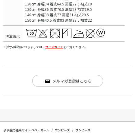
120cm:身幅34 着丈64.5 肩幅27.5 袖丈18
130cm:身幅36 着丈70.5 肩幅29 袖丈19.5
140cm:身幅38 着丈77 肩幅31 袖丈20.5
150cm:身幅40.5 着丈83 肩幅33.5 袖丈22
洗濯表示
※採寸の詳細につきましては、
サイズガイド
をご覧ください。
メルマガ登録はこちら
子供服の通販サイト ベベ・モール
ワンピース
ワンピース