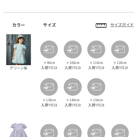
カラー
サイズ
サイズガイド
×
90cm
×
100cm
×
110cm
×
120cm
入荷ﾘｸｴｽﾄ
入荷ﾘｸｴｽﾄ
入荷ﾘｸｴｽﾄ
入荷ﾘｸｴｽﾄ
グリーン系
×
130cm
×
140cm
×
150cm
入荷ﾘｸｴｽﾄ
入荷ﾘｸｴｽﾄ
入荷ﾘｸｴｽﾄ