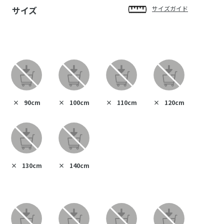
サイズ
サイズガイド
×
90cm
×
100cm
×
110cm
×
120cm
×
130cm
×
140cm