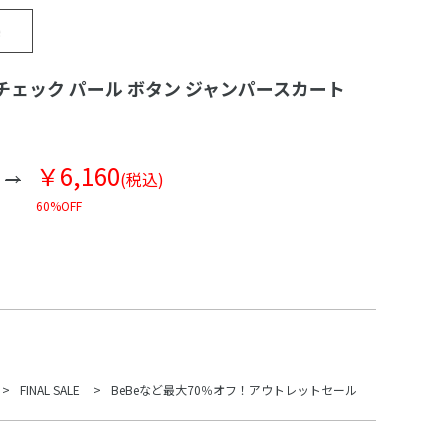
チェック パール ボタン ジャンパースカート
￥6,160
(税込)
60%OFF
FINAL SALE
BeBeなど最大70％オフ！アウトレットセール