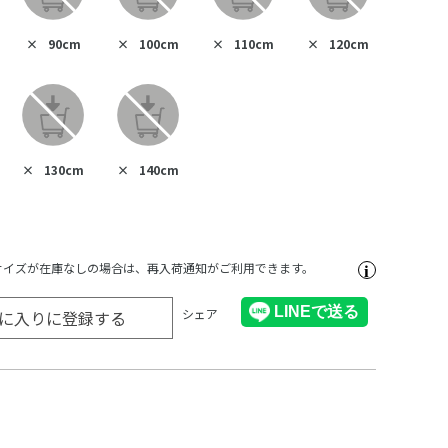
×
90cm
×
100cm
×
110cm
×
120cm
×
130cm
×
140cm
サイズが在庫なしの場合は、再入荷通知がご利用できます。
シェア
に入りに登録する