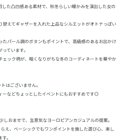
用した凸凹感ある素材で、秋冬らしい暖かみを演出した女の
り替えてギャザーを入れた上品なシルエットがオトナっぽい
ったパール調のボタンもポイントで、高級感のあるお出かけ
がっています。
チェック柄が、暗くなりがちな冬のコーディネートを華やか
ットはございません。
ィーなどちょっとしたイベントにもおすすめです◎
ERN” 少しおませで、生意気なヨーロピアンカジュアルの提案。
とらえ、ベーシックでもワンポイントを施した遊び心、楽し
ます。