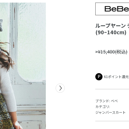
ループヤーン 
(90~140cm)
>¥15,400(税込)
61ポイント還元
ブランド:
べべ
カテゴリ:
ジャンバースカート