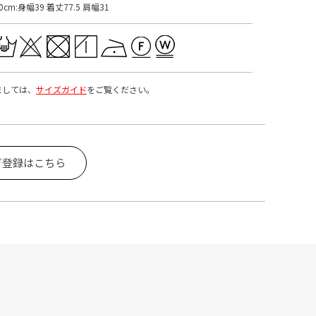
0cm:身幅39 着丈77.5 肩幅31
ましては、
サイズガイド
をご覧ください。
ガ登録はこちら