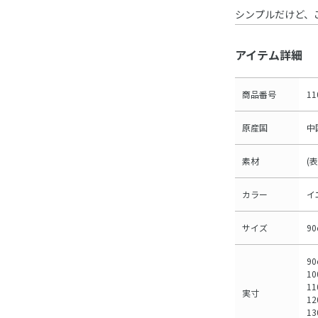
シンプルだけど、
アイテム詳細
商品番号
11
原産国
中
素材
(
カラー
イ
サイズ
9
90
10
1
実寸
12
1