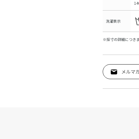
14
洗濯表示
※採寸の詳細につき
メルマ