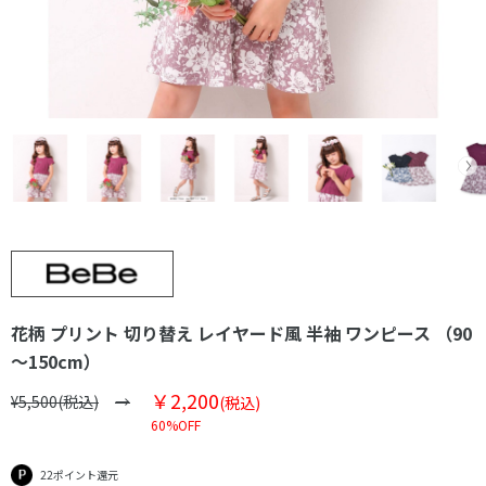
花柄 プリント 切り替え レイヤード風 半袖 ワンピース （90
～150cm）
￥2,200
¥5,500(税込)
(税込)
60%OFF
22ポイント還元