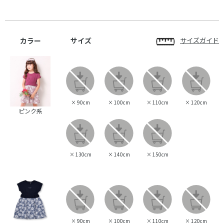
カラー
サイズ
サイズガイド
×
90cm
×
100cm
×
110cm
×
120cm
ピンク系
×
130cm
×
140cm
×
150cm
×
90cm
×
100cm
×
110cm
×
120cm