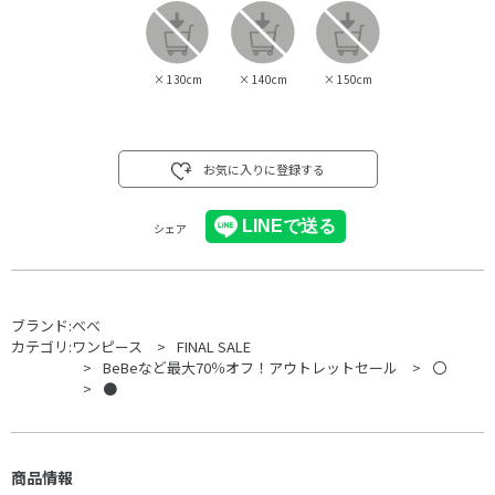
×
130cm
×
140cm
×
150cm
お気に入りに登録する
シェア
ブランド:
べべ
カテゴリ:
ワンピース
FINAL SALE
BeBeなど最大70％オフ！アウトレットセール
〇
●
商品情報