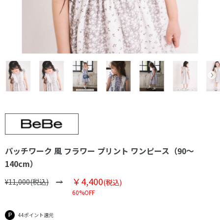
パッチワーク 風 フラワー プリント ワンピース（90～
140cm）
￥4,400
¥11,000(税込)
(税込)
60%OFF
44ポイント還元