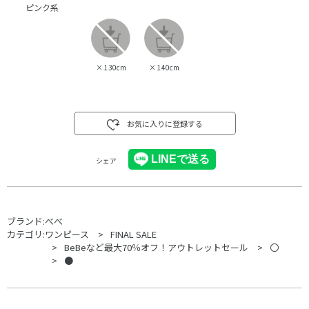
ピンク系
×
130cm
×
140cm
お気に入りに登録する
シェア
ブランド:
べべ
カテゴリ:
ワンピース
FINAL SALE
BeBeなど最大70％オフ！アウトレットセール
〇
●