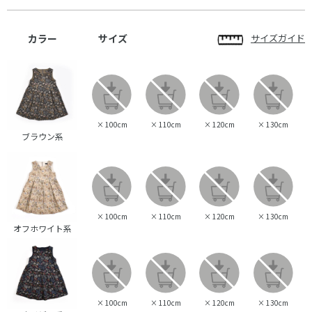
カラー
サイズ
サイズガイド
×
100cm
×
110cm
×
120cm
×
130cm
ブラウン系
×
100cm
×
110cm
×
120cm
×
130cm
オフホワイト系
×
100cm
×
110cm
×
120cm
×
130cm