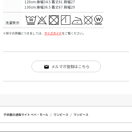
120cm:身幅34.5 着丈61 肩幅27
130cm:身幅36.5 着丈67 肩幅29
洗濯表示
※採寸の詳細につきましては、
サイズガイド
をご覧ください。
メルマガ登録はこちら
子供服の通販サイト ベベ・モール
ワンピース
ワンピース