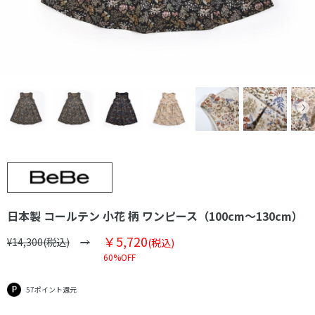
日本製 コールテン 小花 柄 ワンピース（100cm～130cm）
￥5,720
¥14,300(税込)
(税込)
60%OFF
57ポイント還元