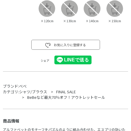
×
120cm
×
130cm
×
140cm
×
150cm
お気に入りに登録する
シェア
ブランド:
べべ
カテゴリ:
シャツ/ブラウス
FINAL SALE
BeBeなど最大70％オフ！アウトレットセール
商品情報
アルファベットのモチーフをパズルのように組み合わせた、エスプリの効いた